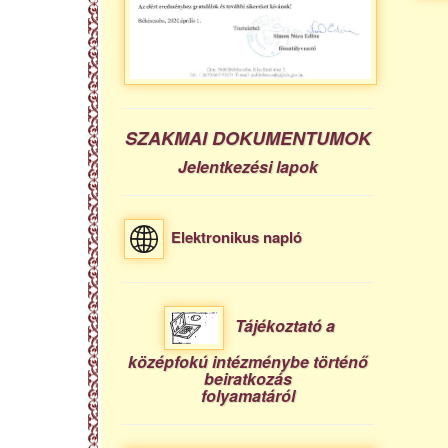
SZAKMAI DOKUMENTUMOK
Jelentkezési lapok
Elektronikus napló
Tájékoztató a
középfokú intézménybe történő
beiratkozás
folyamatáról