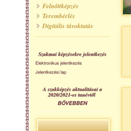
Felnőttképzés
Terembérlés
Digitális távoktatás
Szakmai képzésekre jelentkezés
Elektronikus jelentkezés
Jelentkezési lap
A szakképzés aktualitásai a
2020/2021-es tanévtől
BŐVEBBEN