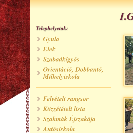
I.
Telephelyeink:
Gyula
Elek
Szabadkígyós
Orientáció, Dobbantó,
Műhelyiskola
Felvételi rangsor
Közzétételi lista
Szakmák Éjszakája
Autósiskola